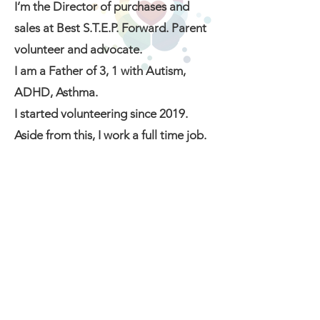
I’m the Director of purchases and
sales at Best S.T.E.P. Forward. Parent
volunteer and advocate.
I am a Father of 3, 1 with Autism,
ADHD, Asthma.
I started volunteering since 2019.
Aside from this, I work a full time job.